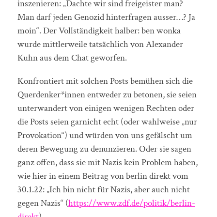
inszenieren: „Dachte wir sind freigeister man?
Man darf jeden Genozid hinterfragen ausser…? Ja
moin“. Der Vollständigkeit halber: ben wonka
wurde mittlerweile tatsächlich von Alexander
Kuhn aus dem Chat geworfen.
Konfrontiert mit solchen Posts bemühen sich die
Querdenker*innen entweder zu betonen, sie seien
unterwandert von einigen wenigen Rechten oder
die Posts seien garnicht echt (oder wahlweise „nur
Provokation“) und würden von uns gefälscht um
deren Bewegung zu denunzieren. Oder sie sagen
ganz offen, dass sie mit Nazis kein Problem haben,
wie hier in einem Beitrag von berlin direkt vom
30.1.22: „Ich bin nicht für Nazis, aber auch nicht
gegen Nazis“ (
https://www.zdf.de/politik/berlin-
direkt
).