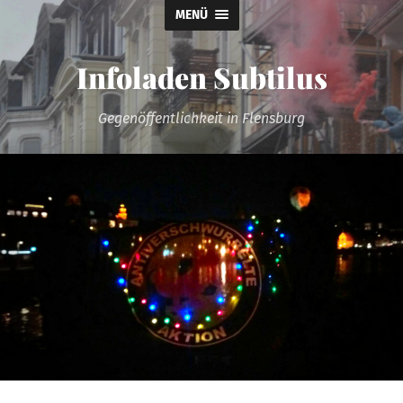
MENÜ
Infoladen Subtilus
Gegenöffentlichkeit in Flensburg