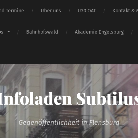
nd Termine
Über uns
Ü30 OAT
Kontakt & M
os
Bahnhofswald
Akademie Engelsburg
Infoladen Subtilu
Gegenöffentlichkeit in Flensburg