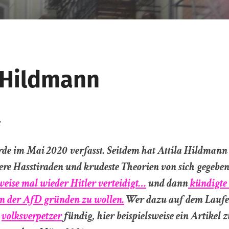
a Hildmann
:
rde im Mai 2020 verfasst. Seitdem hat Attila Hildmann
ere Hasstiraden und krudeste Theorien von sich gegebe
sweise mal wieder Hitler verteidigt…
und dann
kündigte 
on der AfD gründen zu wollen.
Wer dazu auf dem Laufe
m
volksverpetzer
fündig, hier beispielsweise ein Artikel 