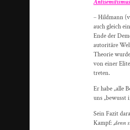
Antisemitismu
– Hildmann (v
auch gleich e
Ende der Dem
autoritäre Wel
Theorie wurde
von einer Elit
treten.
Er habe „alle 
uns „bewusst i
Sein Fazit dar
Kampf:
„denn 