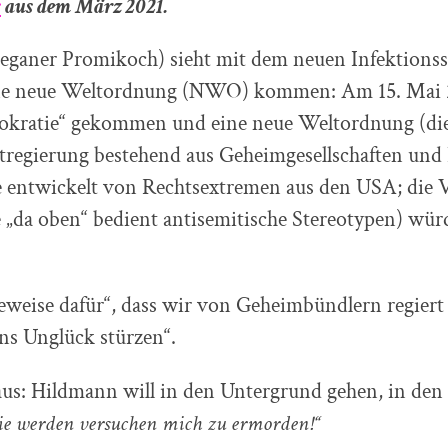
s
aus dem März 2021.
eganer Promikoch) sieht mit dem neuen Infektionss
ine neue Weltordnung (NWO) kommen: Am 15. Mai 2
okratie“ gekommen und eine neue Weltordnung (
tregierung bestehend aus Geheimgesellschaften und E
 entwickelt von Rechtsextremen aus den USA; die V
e „da oben“ bedient antisemitische Stereotypen) wür
Beweise dafür“, dass wir von Geheimbündlern regiert
ns Unglück stürzen“.
aus: Hildmann will in den Untergrund gehen, in den
sie werden versuchen mich zu ermorden!“