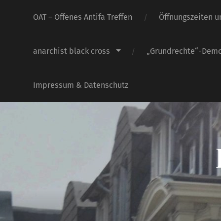
OAT – Offenes Antifa Treffen
Öffnungszeiten u
anarchist black cross
„Grundrechte“-Dem
Impressum & Datenschutz