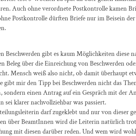
oren. Auch ohne verordnete Postkontrolle kamen Bri
ohne Postkontrolle dürften Briefe nur im Beisein de
en.
hen Beschwerden gibt es kaum Möglichkeiten diese n
nen Beleg über die Einreichung von Beschwerden od
icht. Mensch weiß also nicht, ob damit überhaupt etw
e gibt mir den Tipp bei Beschwerden nicht das The
, sondern einen Antrag auf ein Gespräch mit der An
n sei klarer nachvollziehbar was passiert.
teilungsleiterin darf zugeklebt und nur von dieser g
en über BeamtInnen wird die Leiterin natürlich tro
hung mit diesen darüber reden. Und wem wird wohl 