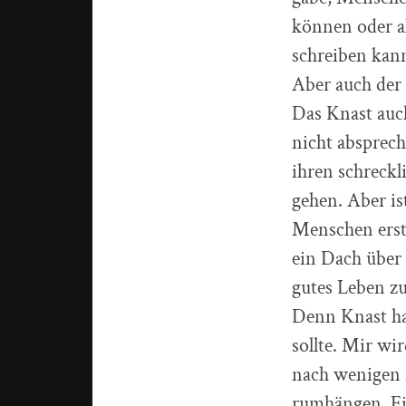
können oder a
schreiben kan
Aber auch der s
Das Knast auch
nicht absprech
ihren schreckl
gehen. Aber is
Menschen erst 
ein Dach über 
gutes Leben z
Denn Knast ha
sollte. Mir wi
nach wenigen 
rumhängen. Ein