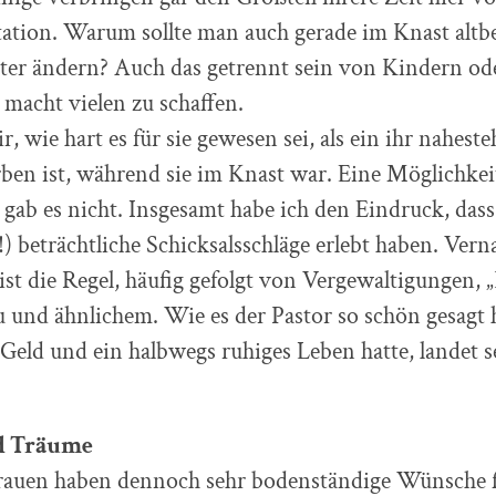
tation. Warum sollte man auch gerade im Knast alt
ter ändern? Auch das getrennt sein von Kindern od
macht vielen zu schaffen.
r, wie hart es für sie gewesen sei, als ein ihr nahest
ben ist, während sie im Knast war. Eine Möglichke
gab es nicht. Insgesamt habe ich den Eindruck, dass
e!) beträchtliche Schicksalsschläge erlebt haben. Ver
ist die Regel, häufig gefolgt von Vergewaltigungen, 
und ähnlichem. Wie es der Pastor so schön gesagt h
 Geld und ein halbwegs ruhiges Leben hatte, landet s
d Träume
rauen haben dennoch sehr bodenständige Wünsche fü