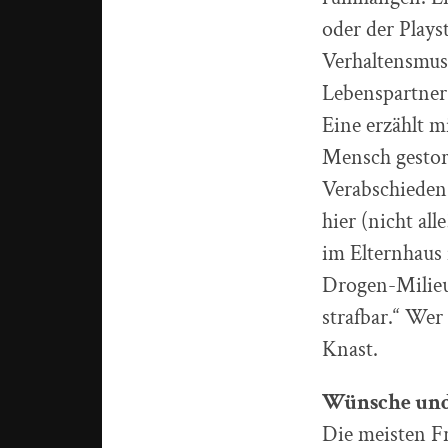
oder der Plays
Verhaltensmus
Lebenspartner 
Eine erzählt mi
Mensch gestor
Verabschieden 
hier (nicht all
im Elternhaus 
Drogen-Milieu 
strafbar.“ Wer
Knast.
Wünsche un
Die meisten F