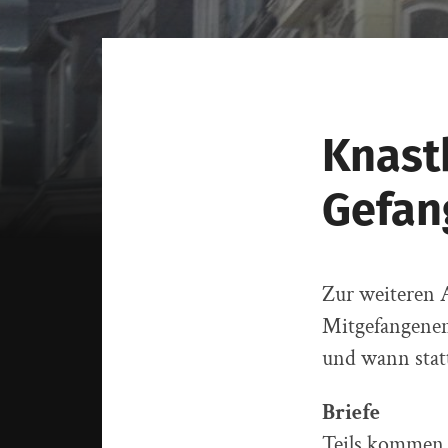
Knast
Gefan
Zur weiteren 
Mitgefangenen
und wann stat
Briefe
Teils kommen 