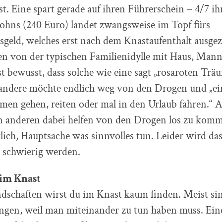
. Eine spart gerade auf ihren Führerschein – 4/7 ih
ohns (240 Euro) landet zwangsweise im Topf fürs
eld, welches erst nach dem Knastaufenthalt ausgez
n von der typischen Familienidylle mit Haus, Man
t bewusst, dass solche wie eine sagt „rosaroten Träu
 andere möchte endlich weg von den Drogen und „ei
en gehen, reiten oder mal in den Urlaub fahren.“ A
n anderen dabei helfen von den Drogen los zu kom
ich, Hauptsache was sinnvolles tun. Leider wird da
 schwierig werden.
im Knast
dschaften wirst du im Knast kaum finden. Meist sin
gen, weil man miteinander zu tun haben muss. Ein