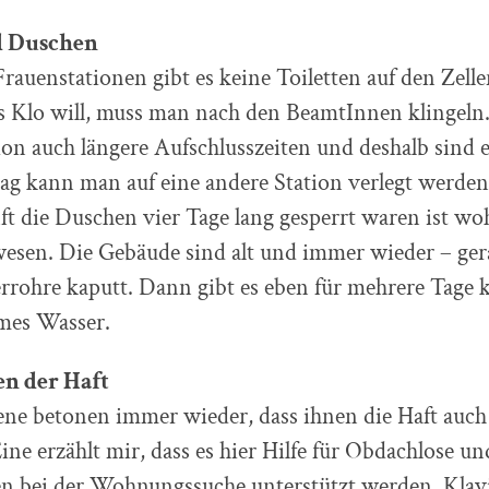
d Duschen
Frauenstationen gibt es keine Toiletten auf den Zell
 Klo will, muss man nach den BeamtInnen klingeln. 
tion auch längere Aufschlusszeiten und deshalb sind e
ag kann man auf eine andere Station verlegt werden
 die Duschen vier Tage lang gesperrt waren ist wo
sen. Die Gebäude sind alt und immer wieder – ge
rrohre kaputt. Dann gibt es eben für mehrere Tage 
mes Wasser.
n der Haft
ene betonen immer wieder, dass ihnen die Haft auch
Eine erzählt mir, dass es hier Hilfe für Obdachlose 
n bei der Wohnungssuche unterstützt werden, Klavi