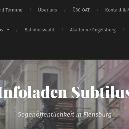
nd Termine
Über uns
Ü30 OAT
Kontakt & M
os
Bahnhofswald
Akademie Engelsburg
Infoladen Subtilu
Gegenöffentlichkeit in Flensburg