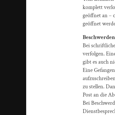
komplett verl
geöffnet an – 
geöffnet werd
Beschwerden
Bei schriftlic
verfolgen. Ei
gibt es auch n
Eine Gefangen
aufzuschreiben
zu stellen. Dan
Post an die Ab
Bei Beschwerd
Dienstbesprec