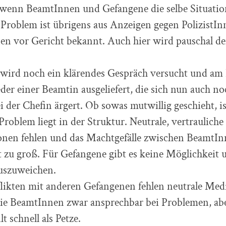
 wenn BeamtInnen und Gefangene die selbe Situatio
 Problem ist übrigens aus Anzeigen gegen PolizistIn
nen vor Gericht bekannt. Auch hier wird pauschal d
 wird noch ein klärendes Gespräch versucht und am 
er einer Beamtin ausgeliefert, die sich nun auch no
 der Chefin ärgert. Ob sowas mutwillig geschieht, is
Problem liegt in der Struktur. Neutrale, vertrauliche
nen fehlen und das Machtgefälle zwischen BeamtI
t zu groß. Für Gefangene gibt es keine Möglichkei
uszuweichen.
likten mit anderen Gefangenen fehlen neutrale Med
 die BeamtInnen zwar ansprechbar bei Problemen, ab
t schnell als Petze.