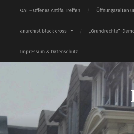
OAT – Offenes Antifa Treffen
Öffnungszeiten u
anarchist black cross
„Grundrechte“-Dem
Impressum & Datenschutz