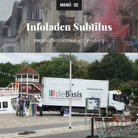
MENÜ
Infoladen Subtilus
Gegenöffentlichkeit in Flensburg