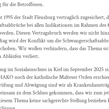
für die Betroffenen.
1995 der Stadt Flensburg vertraglich zugesichert, d
tsabbrüche bei allen Indikationen im Rahmen des §
werden. Diesen Vertragsbruch werden wir nicht hi
dtag wird der Konflikt um die Schwangerschaftsabbr
schoben. Wir wollen verhindern, dass das Thema sic
 Abläufen verliert.
ng im Sozialausschuss in Kiel im September 2025 si
DIAKO noch der katholische Malteser Orden erschie
rüfung und Abwägung sind wir als Krankenhausträg
einsam zu dem Schluss gekommen, dass wir zum jet
diesem Thema keine sachgerechte Stellung beziehen
klärung.