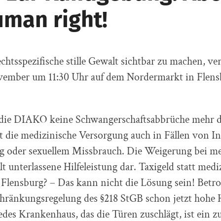
uman right!
chtsspezifische stille Gewalt sichtbar zu machen, v
vember um 11:30 Uhr auf dem Nordermarkt in Fle
die DIAKO keine Schwangerschaftsabbrüche mehr 
 die medizinische Versorgung auch in Fällen von In
g oder sexuellem Missbrauch. Die Weigerung bei me
lt unterlassene Hilfeleistung dar. Taxigeld statt medi
Flensburg? – Das kann nicht die Lösung sein! Betr
chränkungsregelung des §218 StGB schon jetzt hohe
des Krankenhaus, das die Türen zuschlägt, ist ein zu