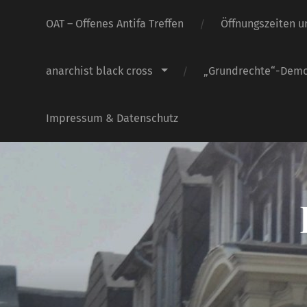
OAT – Offenes Antifa Treffen
Öffnungszeiten u
anarchist black cross
„Grundrechte“-Dem
Impressum & Datenschutz