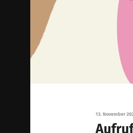
13. November 20
Aufru