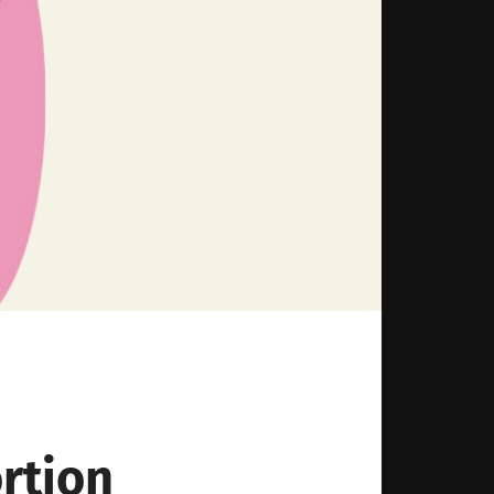
rtion