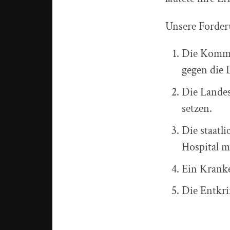
Unsere Forder
Die Kommun
gegen die 
Die Landes
setzen.
Die staatl
Hospital m
Ein Kranke
Die Entkri