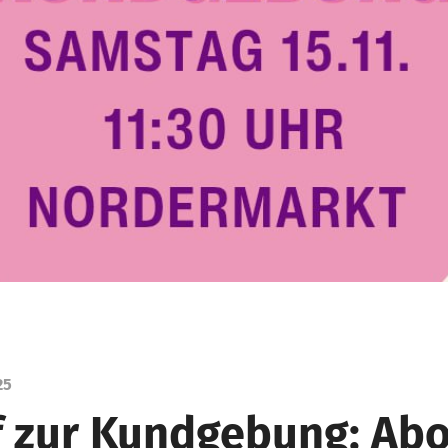
25
f zur Kundgebung: Abo