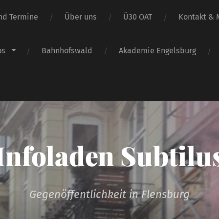
nd Termine
Über uns
Ü30 OAT
Kontakt & M
os
Bahnhofswald
Akademie Engelsburg
Infoladen Subtilu
Gegenöffentlichkeit in Flensburg