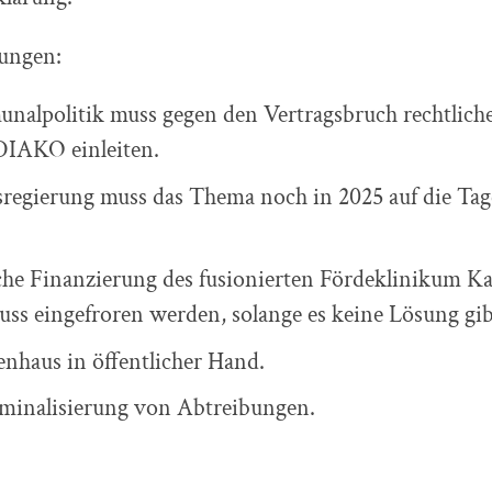
ungen:
alpolitik muss gegen den Vertragsbruch rechtliche
DIAKO einleiten.
regierung muss das Thema noch in 2025 auf die Ta
iche Finanzierung des fusionierten Fördeklinikum K
uss eingefroren werden, solange es keine Lösung gib
nhaus in öffentlicher Hand.
minalisierung von Abtreibungen.