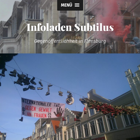
MENÜ
Infoladen Subtilus
Gegenöffentlichkeit in Flensburg