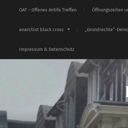
OAT – Offenes Antifa Treffen
Öffnungszeiten u
anarchist black cross
„Grundrechte“-Dem
Impressum & Datenschutz