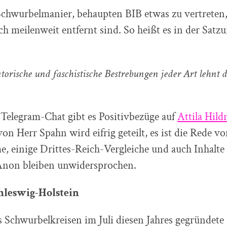
Schwurbelmanier, behaupten BIB etwas zu vertreten
och meilenweit entfernt sind. So heißt es in der Satzu
atorische und faschistische Bestrebungen jeder Art lehnt d
Telegram-Chat gibt es Positivbezüge auf
Attila Hil
von Herr Spahn wird eifrig geteilt, es ist die Rede v
, einige Drittes-Reich-Vergleiche und auch Inhalt
non bleiben unwidersprochen.
chleswig-Holstein
s Schwurbelkreisen im Juli diesen Jahres gegründete 