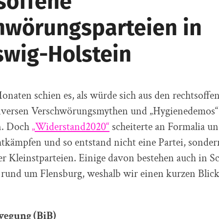
soffene
hwörungsparteien in
swig-Holstein
onaten schien es, als würde sich aus den rechtsoffe
iversen Verschwörungsmythen und „Hygienedemos“ 
n. Doch
„Widerstand2020“
scheiterte an Formalia un
tkämpfen und so entstand nicht eine Partei, sonder
 Kleinstparteien. Einige davon bestehen auch in S
 rund um Flensburg, weshalb wir einen kurzen Blick
wegung (BiB)