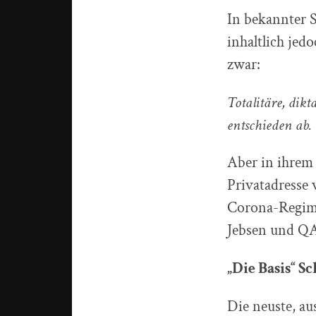
In bekannter 
inhaltlich jed
zwar:
Totalitäre, dikt
entschieden ab.
Aber in ihrem 
Privatadresse 
Corona-Regime
Jebsen und QA
„Die Basis“ S
Die neuste, au