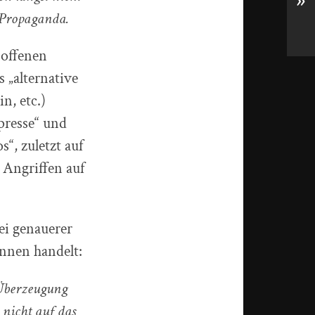
»
 Propaganda.
soffenen
 „alternative
n, etc.)
presse“ und
“, zuletzt auf
 Angriffen auf
ei genauerer
innen handelt:
 Überzeugung
 nicht auf das