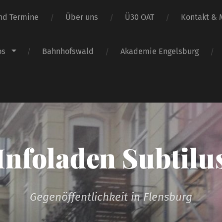
nd Termine
Über uns
Ü30 OAT
Kontakt & M
os
Bahnhofswald
Akademie Engelsburg
Infoladen Subtilu
Gegenöffentlichkeit in Flensburg