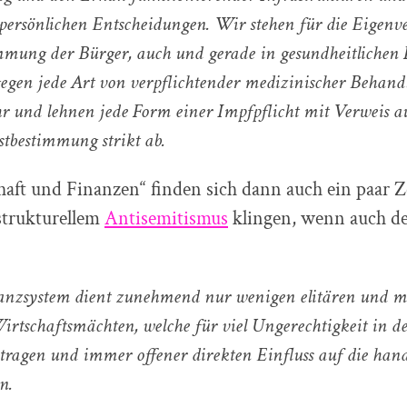
ersönlichen Entscheidungen.
Wir stehen für die Eigen
mmung der Bürger, auch und gerade in gesundheitlichen F
gegen jede Art von verpflichtender medizinischer Behan
 und lehnen jede Form einer Impfpflicht mit Verweis au
bstbestimmung strikt ab.
aft und Finanzen“ finden sich dann auch ein paar Ze
strukturellem
Antisemitismus
klingen, wenn auch d
nanzsystem dient zunehmend nur wenigen elitären und m
rtschaftsmächten, welche für viel Ungerechtigkeit in de
ragen und immer offener direkten Einfluss auf die han
n.