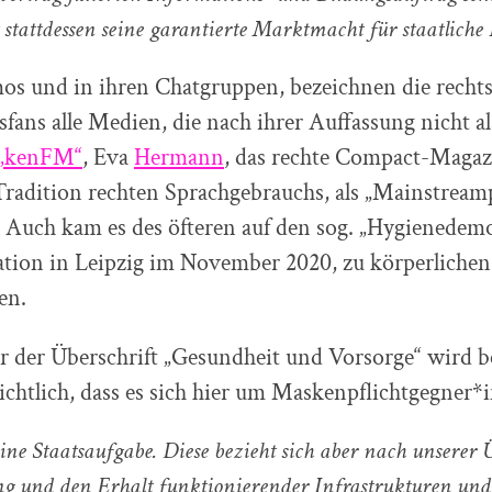
stattdessen seine garantierte Marktmacht für staatliche
os und in ihren Chatgruppen, bezeichnen die recht
ans alle Medien, die nach ihrer Auffassung nicht als
„kenFM“
, Eva
Hermann
, das rechte Compact-Magazi
 Tradition rechten Sprachgebrauchs, als „Mainstream
 Auch kam es des öfteren auf den sog. „Hygienedemos
tion in Leipzig im November 2020, zu körperlichen
en.
r der Überschrift „Gesundheit und Vorsorge“ wird b
ichtlich, dass es sich hier um Maskenpflichtgegner*
eine Staatsaufgabe. Diese bezieht sich aber nach unserer
ng und den Erhalt funktionierender Infrastrukturen und