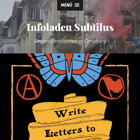
MENÜ
Infoladen Subtilus
Gegenöffentlichkeit in Flensburg