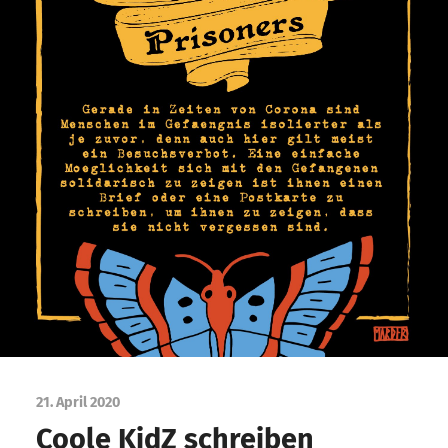
21. April 2020
Coole KidZ schreiben