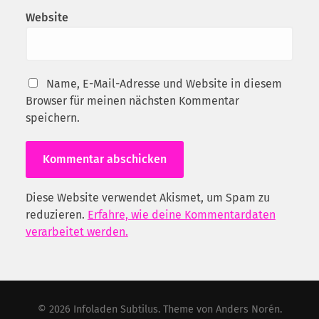
Website
Name, E-Mail-Adresse und Website in diesem
Browser für meinen nächsten Kommentar
speichern.
Diese Website verwendet Akismet, um Spam zu
reduzieren.
Erfahre, wie deine Kommentardaten
verarbeitet werden.
© 2026
Infoladen Subtilus
. Theme von
Anders Norén
.