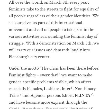
All over the world, on March 8th every year,
feminists take to the streets to fight for equality of
all people regardless of their gender identities. We
see ourselves as part of this international
movement and call on people to take part in the
various activities surrounding the feminist day of
struggle. With a demonstration on March 8th, we
will carry our issues and demands loudly into
Flensburg’s city center.
Under the motto “The crisis has been there before.
Feminist fights – every day! “ we want to make
gender-specific problems visible, which affect
especially
F
emales,
L
esbians,
I
nter*,
N
on-binary,
T
rans* und
A
gender persons (short:
FLINTA*
)
and have become more explicit through the