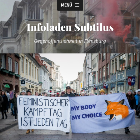
MENÜ
Infoladen Subtilus
Gegenöffentlichkeit in Flensburg