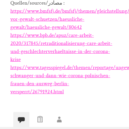
Quellen/sources/مصادر :
https://www.bmfsfj.de/bmfsfj/themen/gleichstellung
vor-gewalt-schuetzen/haeusliche-
gewalt/haeusliche-gewalt/80642
https://www.bpb.de/apuz/care-arbeit-
2020/317845/retraditionalisierung-care-arbeit-
und-geschlechterverhaeltnisse-in-der-corona-
krise
https://www.tagesspiegel.de/themen/reportage/ungew
schwanger-und-dann-wie-corona-polnischen-
frauen-den-ausweg-berlin-
versperrt/26791924.html