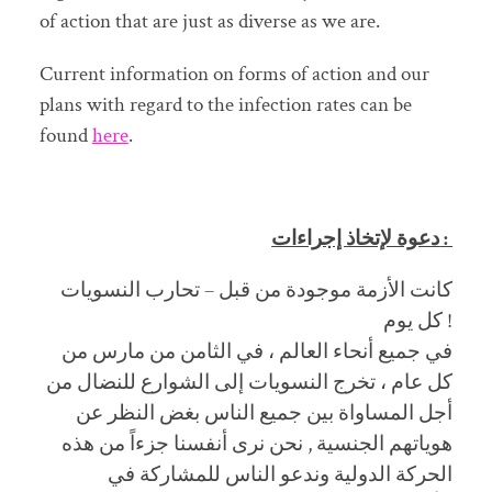
of action that are just as diverse as we are.
Current information on forms of action and our
plans with regard to the infection rates can be
found
here
.
دعوة لإتخاذ إجراءات :
كانت الأزمة موجودة من قبل – تحارب النسويات
كل يوم !
في جميع أنحاء العالم ، في الثامن من مارس من
كل عام ، تخرج النسويات إلى الشوارع للنضال من
أجل المساواة بين جميع الناس بغض النظر عن
هوياتهم الجنسية , نحن نرى أنفسنا جزءاً من هذه
الحركة الدولية وندعو الناس للمشاركة في