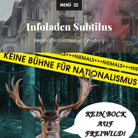
MENÜ
Infoladen Subtilus
Gegenöffentlichkeit in Flensburg