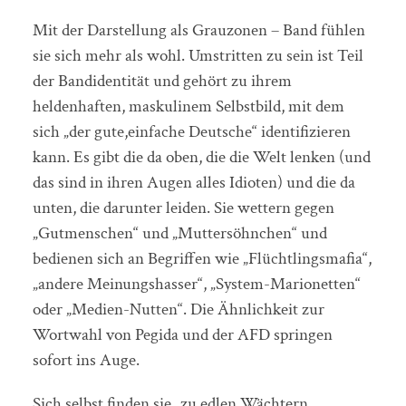
Mit der Darstellung als Grauzonen – Band fühlen
sie sich mehr als wohl. Umstritten zu sein ist Teil
der Bandidentität und gehört zu ihrem
heldenhaften, maskulinem Selbstbild, mit dem
sich „der gute,einfache Deutsche“ identifizieren
kann. Es gibt die da oben, die die Welt lenken (und
das sind in ihren Augen alles Idioten) und die da
unten, die darunter leiden. Sie wettern gegen
„Gutmenschen“ und „Muttersöhnchen“ und
bedienen sich an Begriffen wie „Flüchtlingsmafia“,
„andere Meinungshasser“, „System-Marionetten“
oder „Medien-Nutten“. Die Ähnlichkeit zur
Wortwahl von Pegida und der AFD springen
sofort ins Auge.
Sich selbst finden sie „zu edlen Wächtern