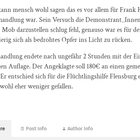
kann mensch wohl sagen das es vor allem für Frank 
handlung war. Sein Versuch die Demonstrant_Innen
 Mob darzustellen schlug fehl, genauso war es für 
erig sich als bedrohtes Opfer ins Licht zu rücken.
andlung endete nach ungefähr 2 Stunden mit der Ein
gen Auflage. Der Angeklagte soll 180€ an einen gem
 Er entschied sich für die Flüchtlingshilfe Flensburg 
 wohl eher weniger gefallen.
re
Post Info
Author Info