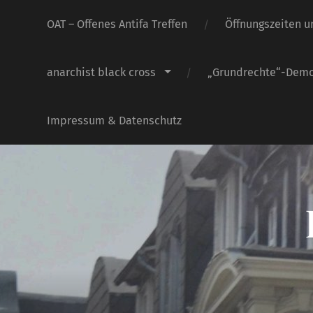
OAT – Offenes Antifa Treffen
Öffnungszeiten u
anarchist black cross
„Grundrechte“-Dem
Impressum & Datenschutz