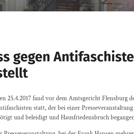
ss gegen Antifaschist
tellt
n 25.4.2017 fand vor dem Amtsgericht Flensburg de
tifaschisten statt, der bei einer Presseveranstaltun
tigt und beleidigt und Hausfriedensbruch begangen 
 Presseveranstaltung, bei der Frank Hansen mehre