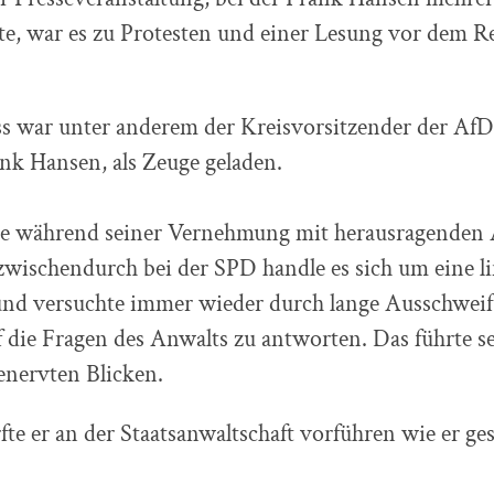
te, war es zu Protesten und einer Lesung vor dem R
s war unter anderem der Kreisvorsitzender der AfD
nk Hansen, als Zeuge geladen.
erte während seiner Vernehmung mit herausragenden 
zwischendurch bei der SPD handle es sich um eine l
nd versuchte immer wieder durch lange Ausschwei
 die Fragen des Anwalts zu antworten. Das führte se
enervten Blicken.
e er an der Staatsanwaltschaft vorführen wie er ge