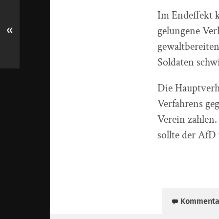
Im Endeffekt 
«
gelungene Ver
gewaltbereiten
Soldaten schwi
Die Hauptverh
Verfahrens ge
Verein zahlen.
sollte der AfD
Kommenta