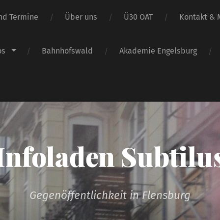
nd Termine
Über uns
Ü30 OAT
Kontakt & M
os
Bahnhofswald
Akademie Engelsburg
Infoladen Subtilu
Gegenöffentlichkeit in Flensburg