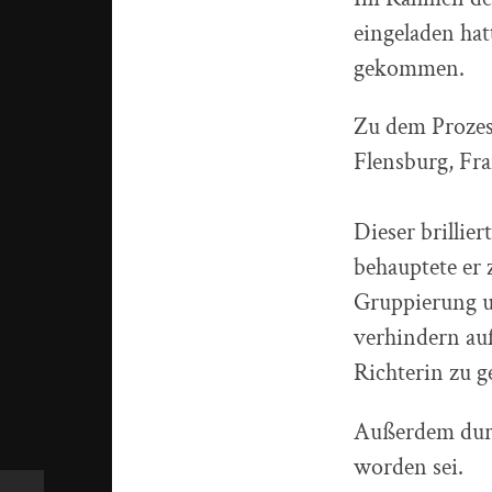
eingeladen hat
gekommen.
Zu dem Prozes
Flensburg, Fra
Dieser brilli
behauptete er 
Gruppierung u
verhindern auf
Richterin zu g
Außerdem durft
worden sei.