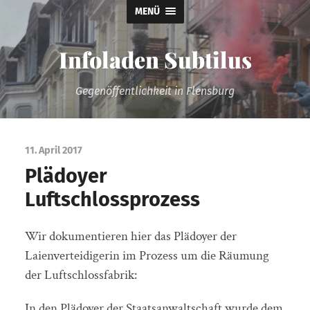
MENÜ
Infoladen Subtilus
Gegenöffentlichkeit in Flensburg
11. April 2017
Plädoyer
Luftschlossprozess
Wir dokumentieren hier das Plädoyer der
Laienverteidigerin im Prozess um die Räumung
der Luftschlossfabrik:
In den Plädoyer der Staatsanwaltschaft wurde dem