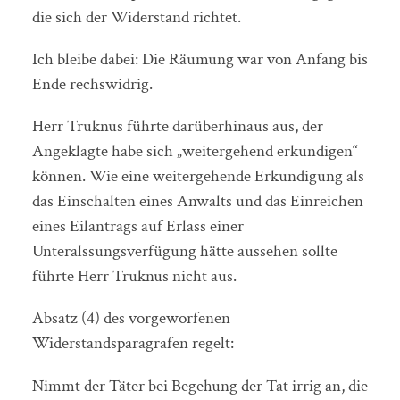
die sich der Widerstand richtet.
Ich bleibe dabei: Die Räumung war von Anfang bis
Ende rechswidrig.
Herr Truknus führte darüberhinaus aus, der
Angeklagte habe sich „weitergehend erkundigen“
können. Wie eine weitergehende Erkundigung als
das Einschalten eines Anwalts und das Einreichen
eines Eilantrags auf Erlass einer
Unteralssungsverfügung hätte aussehen sollte
führte Herr Truknus nicht aus.
Absatz (4) des vorgeworfenen
Widerstandsparagrafen regelt:
Nimmt der Täter bei Begehung der Tat irrig an, die