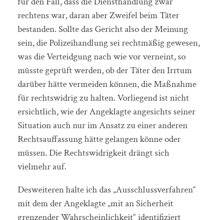
für den Fall, dass die Diensthandlung zwar
rechtens war, daran aber Zweifel beim Täter
bestanden. Sollte das Gericht also der Meinung
sein, die Polizeihandlung sei rechtmäßig gewesen,
was die Verteidgung nach wie vor verneint, so
müsste geprüft werden, ob der Täter den Irrtum
darüber hätte vermeiden können, die Maßnahme
für rechtswidrig zu halten. Vorliegend ist nicht
ersichtlich, wie der Angeklagte angesichts seiner
Situation auch nur im Ansatz zu einer anderen
Rechtsauffassung hätte gelangen könne oder
müssen. Die Rechtswidrigkeit drängt sich
vielmehr auf.
Desweiteren halte ich das „Ausschlussverfahren“
mit dem der Angeklagte „mit an Sicherheit
grenzender Wahrscheinlichkeit“ identifiziert