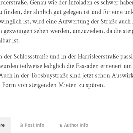
orderstraße. Genau wie der Infoladen es schwer hab
finden, der ähnlich gut gelegen ist und für eine un
winglich ist, wird eine Aufwertung der Straße auc
ich gezwungen sehen werden, umzuziehen, da die ste
bar ist.
n der Schlossstraße und in der Harrisleerstraße passie
wurden teilweise lediglich die Fassaden erneuert u
 Auch in der Toosbuystraße sind jetzt schon Auswir
 Form von steigenden Mieten zu spüren.
re
Post Info
Author Info