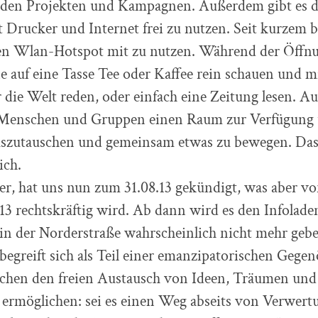
enden Projekten und Kampagnen. Außerdem gibt es d
 Drucker und Internet frei zu nutzen. Seit kurzem b
en Wlan-Hotspot mit zu nutzen. Während der Öffnu
e auf eine Tasse Tee oder Kaffee rein schauen und m
 die Welt reden, oder einfach eine Zeitung lesen. Au
 Menschen und Gruppen einen Raum zur Verfügung 
auszutauschen und gemeinsam etwas zu bewegen. Das a
ich.
r, hat uns nun zum 31.08.13 gekündigt, was aber vor
.13 rechtskräftig wird. Ab dann wird es den Infolade
 in der Norderstraße wahrscheinlich nicht mehr geb
begreift sich als Teil einer emanzipatorischen Gegen
chen den freien Austausch von Ideen, Träumen und
ermöglichen: sei es einen Weg abseits von Verwertu