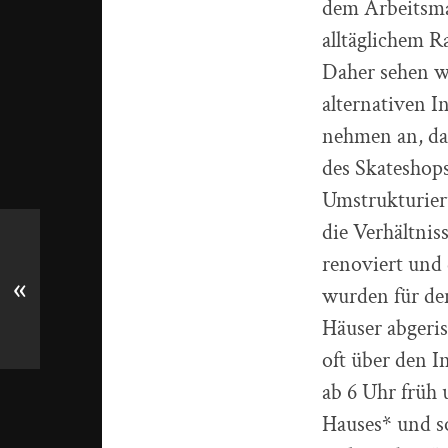
dem Arbeitsma
alltäglichem R
Daher sehen w
alternativen 
nehmen an, das
des Skateshop
Umstrukturier
die Verhältnis
renoviert und 
«
wurden für de
Häuser abgeris
oft über den 
ab 6 Uhr früh
Hauses* und s