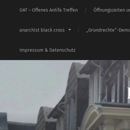
OAT – Offenes Antifa Treffen
Öffnungszeiten u
anarchist black cross
„Grundrechte“-Dem
Impressum & Datenschutz