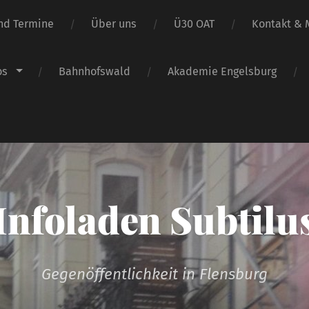
nd Termine
Über uns
Ü30 OAT
Kontakt & M
os
Bahnhofswald
Akademie Engelsburg
Infoladen Subtilu
Gegenöffentlichkeit in Flensburg