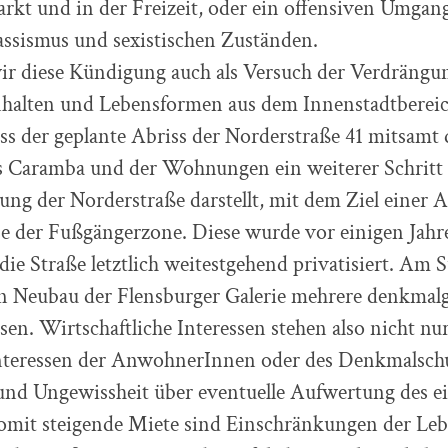
rkt und in der Freizeit, oder ein offensiven Umgan
assismus und sexistischen Zuständen.
ir diese Kündigung auch als Versuch der Verdrängu
Inhalten und Lebensformen aus dem Innenstadtberei
s der geplante Abriss der Norderstraße 41 mitsamt 
s Caramba und der Wohnungen ein weiterer Schritt
ung der Norderstraße darstellt, mit dem Ziel einer
se der Fußgängerzone. Diese wurde vor einigen Jahr
die Straße letztlich weitestgehend privatisiert. Am
n Neubau der Flensburger Galerie mehrere denkmalg
sen. Wirtschaftliche Interessen stehen also nicht nu
Interessen der AnwohnerInnen oder des Denkmalsch
 und Ungewissheit über eventuelle Aufwertung des e
omit steigende Miete sind Einschränkungen der Lebe