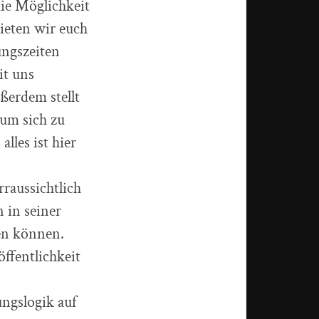
ie Möglichkeit
ieten wir euch
ngszeiten
it uns
ßerdem stellt
um sich zu
lles ist hier
raussichtlich
n in seiner
en können.
öffentlichkeit
ngslogik auf