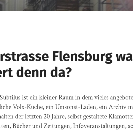
rstrasse Flensburg wa
ert denn da?
Subtilus ist ein kleiner Raum in dem vieles angebot
liche Volx-Küche, ein Umsonst-Laden, ein Archiv m
alten der letzten 20 Jahre, selbst gestaltete Klamott
tten, Bücher und Zeitungen, Infoveranstaltungen, so