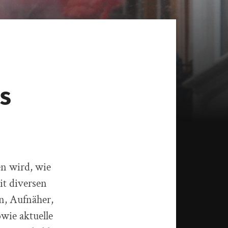
s
en wird, wie
it diversen
en, Aufnäher,
wie aktuelle