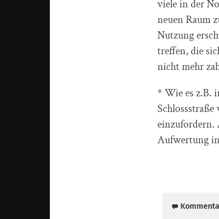
viele in der N
neuen Raum zu 
Nutzung ersch
treffen, die s
nicht mehr zahl
* Wie es z.B. i
Schlossstraße 
einzufordern.
Aufwertung in
Kommenta