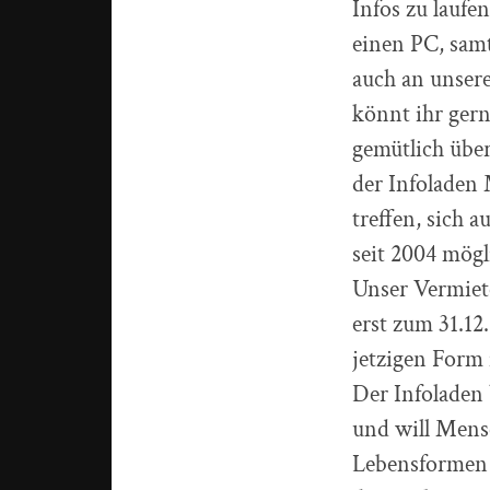
Infos zu lauf
einen PC, samt
auch an unser
könnt ihr gern
gemütlich über
der Infoladen
treffen, sich 
seit 2004 mögl
Unser Vermiete
erst zum 31.12
jetzigen Form
Der Infoladen 
und will Mens
Lebensformen 