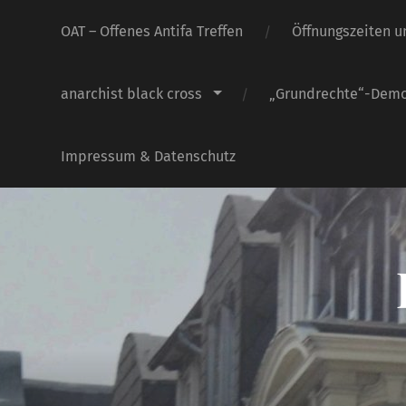
OAT – Offenes Antifa Treffen
Öffnungszeiten u
anarchist black cross
„Grundrechte“-Dem
Impressum & Datenschutz