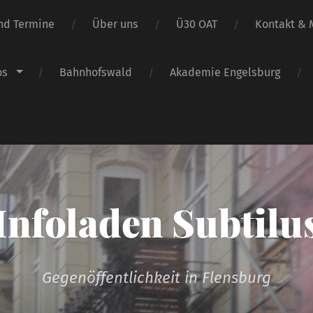
nd Termine
Über uns
Ü30 OAT
Kontakt & M
os
Bahnhofswald
Akademie Engelsburg
Infoladen Subtilu
Gegenöffentlichkeit in Flensburg