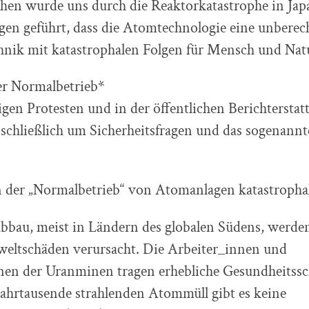
hen wurde uns durch die Reaktorkatastrophe in Jap
gen geführt, dass die Atomtechnologie eine unbere
nik mit katastrophalen Folgen für Mensch und Natu
er Normalbetrieb*
igen Protesten und in der öffentlichen Berichterstat
usschließlich um Sicherheitsfragen und das sogenannt
n der „Normalbetrieb“ von Atomanlagen katastrophal
bbau, meist in Ländern des globalen Südens, werde
weltschäden verursacht. Die Arbeiter_innen und
n der Uranminen tragen erhebliche Gesundheitss
Jahrtausende strahlenden Atommüll gibt es keine