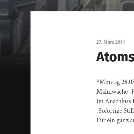
27. März 2011
Atoms
*Montag 28.03
Mahnwache „Fu
Im Anschluss
„Sofortige Sti
Für ein ganz a