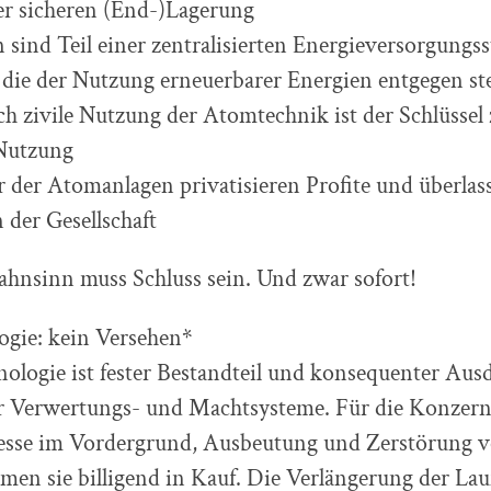
er sicheren (End-)Lagerung
sind Teil einer zentralisierten Energieversorgungs
 die der Nutzung erneuerbarer Energien entgegen st
ch zivile Nutzung der Atomtechnik ist der Schlüssel 
 Nutzung
r der Atomanlagen privatisieren Profite und überlas
 der Gesellschaft
hnsinn muss Schluss sein. Und zwar sofort!
gie: kein Versehen*
ologie ist fester Bestandteil und konsequenter Aus
her Verwertungs- und Machtsysteme. Für die Konzern
eresse im Vordergrund, Ausbeutung und Zerstörung
en sie billigend in Kauf. Die Verlängerung der Lau