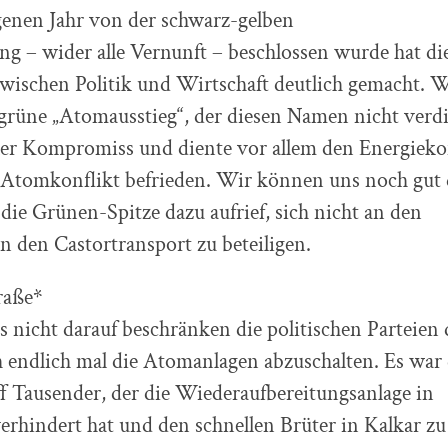
genen Jahr von der schwarz-gelben
g – wider alle Vernunft – beschlossen wurde hat di
wischen Politik und Wirtschaft deutlich gemacht. 
grüne „Atomausstieg“, der diesen Namen nicht verdi
uler Kompromiss und diente vor allem den Energiek
n Atomkonflikt befrieden. Wir können uns noch gut
 die Grünen-Spitze dazu aufrief, sich nicht an den
n den Castortransport zu beteiligen.
raße*
 nicht darauf beschränken die politischen Parteien
h endlich mal die Atomanlagen abzuschalten. Es war
ff Tausender, der die Wiederaufbereitungsanlage in
rhindert hat und den schnellen Brüter in Kalkar zu