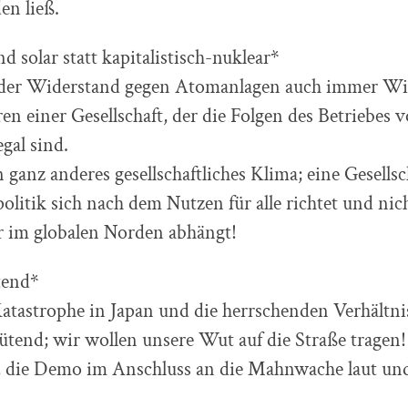
en ließ.
d solar statt kapitalistisch-nuklear*
 der Widerstand gegen Atomanlagen auch immer Wi
en einer Gesellschaft, der die Folgen des Betriebes 
gal sind.
 ganz anderes gesellschaftliches Klima; eine Gesellsc
olitik sich nach dem Nutzen für alle richtet und ni
r im globalen Norden abhängt!
tend*
atastrophe in Japan und die herrschenden Verhältni
tend; wir wollen unsere Wut auf die Straße tragen
f, die Demo im Anschluss an die Mahnwache laut un